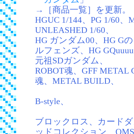
→［商品一覧］を更新。
HGUC 1/144、PG 1/60、M
UNLEASHED 1/60、
HG ガンダム00、HG 
ルフェンズ、HG GQuuuu
元祖SDガンダム、
ROBOT魂、GFF METAL 
魂、METAL BUILD、
B-style、
ブロックロス、カードダ
ッドコレクション、QMSV 