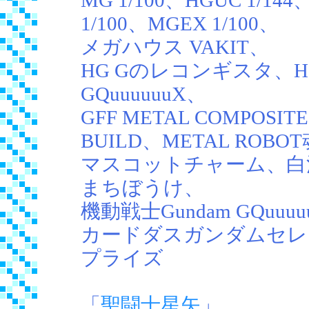
MG 1/100、HGUC 1/144、
1/100、MGEX 1/100、
メガハウス VAKIT、
HG Gのレコンギスタ、
GQuuuuuuX、
GFF METAL COMPOSI
BUILD、METAL ROBO
マスコットチャーム、白
まちぼうけ、
機動戦士Gundam GQuuu
カードダスガンダムセレクシ
プライズ
「
聖闘士星矢
」