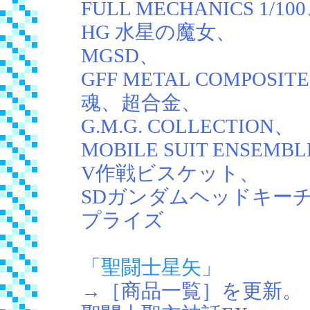
FULL MECHANICS 1/10
HG 水星の魔女、
MGSD、
GFF METAL COMPOSI
魂、超合金、
G.M.G. COLLECTION、
MOBILE SUIT ENSEMB
V作戦ビスケット、
SDガンダムヘッドキー
プライズ
「
聖闘士星矢
」
→［商品一覧］を更新。