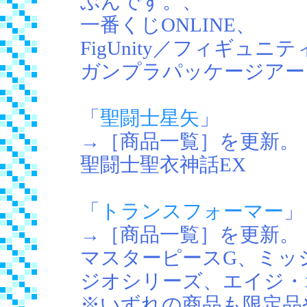
ぶんです。、
一番くじONLINE、
FigUnity／フィギュニテ
ガンプラパッケージアー
「
聖闘士星矢
」
→［商品一覧］を更新。
聖闘士聖衣神話EX
「
トランスフォーマー
」
→［商品一覧］を更新。
マスターピースG、ミッシン
ジオシリーズ、エイジ・
※いずれの商品も限定品