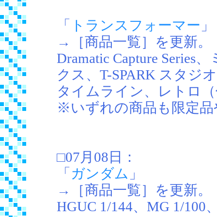
「
トランスフォーマー
」
→［商品一覧］を更新。
Dramatic Capture 
クス、T-SPARK スタ
タイムライン、レトロ（
※いずれの商品も限定品
□07月08日：
「
ガンダム
」
→［商品一覧］を更新。
HGUC 1/144、MG 1/100、