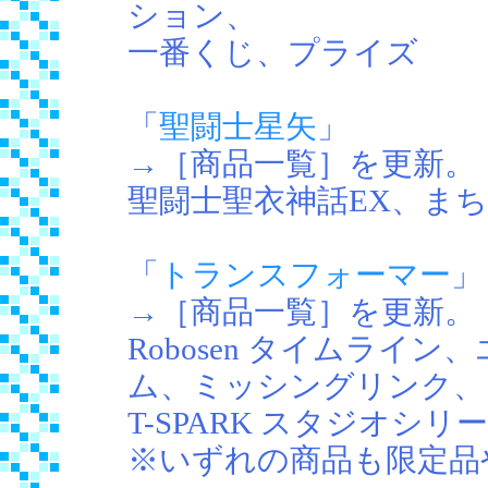
ション、
一番くじ、プライズ
「
聖闘士星矢
」
→［商品一覧］を更新。
聖闘士聖衣神話EX、ま
「
トランスフォーマー
」
→［商品一覧］を更新。
Robosen タイムライ
ム、ミッシングリンク、
T-SPARK スタジオシ
※いずれの商品も限定品