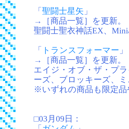
「
聖闘士星矢
」
→［商品一覧］を更新。
聖闘士聖衣神話EX、Miniature
「
トランスフォーマー
」
→［商品一覧］を更新。
エイジ・オブ・ザ・プライ
ーズ、ブロッキーズ、ミ
※いずれの商品も限定品
□03月09日：
「
ガンダム
」