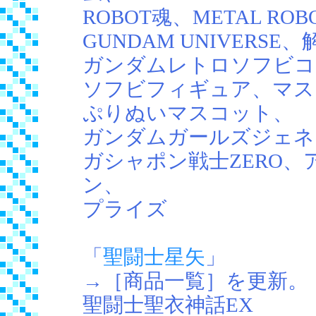
ROBOT魂、METAL ROB
GUNDAM UNIVERSE
ガンダムレトロソフビコ
ソフビフィギュア、マス
ぷりぬいマスコット、
ガンダムガールズジェネレ
ガシャポン戦士ZERO
ン、
プライズ
「
聖闘士星矢
」
→［商品一覧］を更新。
聖闘士聖衣神話EX