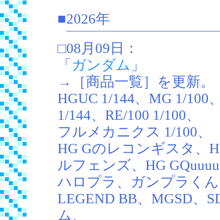
■2026年
□08月09日：
「
ガンダム
」
→［商品一覧］を更新。
HGUC 1/144、MG 1/100
1/144、RE/100 1/100、
フルメカニクス 1/100、
HG Gのレコンギスタ、H
ルフェンズ、HG GQuuuu
ハロプラ、ガンプラくん
LEGEND BB、MGSD、
ム、