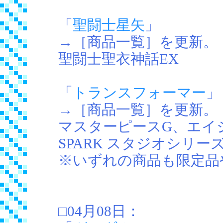
「
聖闘士星矢
」
→［商品一覧］を更新。
聖闘士聖衣神話EX
「
トランスフォーマー
」
→［商品一覧］を更新。
マスターピースG、エイ
SPARK スタジオシリー
※いずれの商品も限定品
□04月08日：